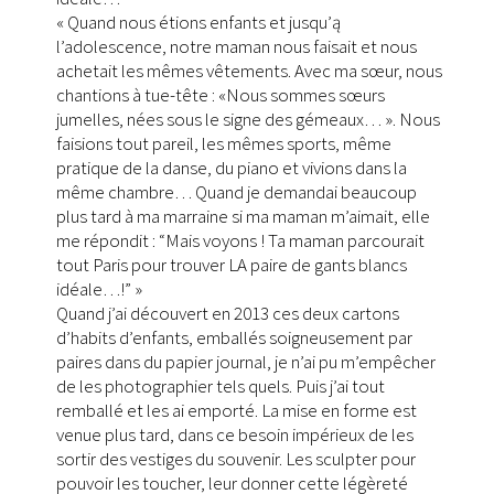
« Quand nous étions enfants et jusqu’ą
l’adolescence, notre maman nous faisait et nous
achetait les mêmes vêtements. Avec ma sœur, nous
chantions à tue-tête : «Nous sommes sœurs
jumelles, nées sous le signe des gémeaux… ». Nous
faisions tout pareil, les mêmes sports, même
pratique de la danse, du piano et vivions dans la
même chambre… Quand je demandai beaucoup
plus tard à ma marraine si ma maman m’aimait, elle
me répondit : “Mais voyons ! Ta maman parcourait
tout Paris pour trouver LA paire de gants blancs
idéale…!” »
Quand j’ai découvert en 2013 ces deux cartons
d’habits d’enfants, emballés soigneusement par
paires dans du papier journal, je n’ai pu m’empêcher
de les photographier tels quels. Puis j’ai tout
remballé et les ai emporté. La mise en forme est
venue plus tard, dans ce besoin impérieux de les
sortir des vestiges du souvenir. Les sculpter pour
pouvoir les toucher, leur donner cette légèreté