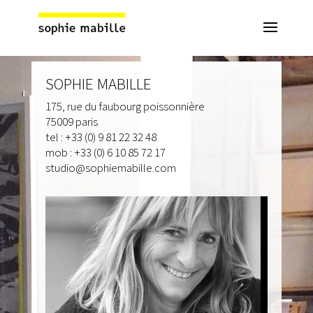
SOPHIE MABILLE
175, rue du faubourg poissonnière
75009 paris
tel : +33 (0) 9 81 22 32 48
mob : +33 (0) 6 10 85 72 17
studio@sophiemabille.com