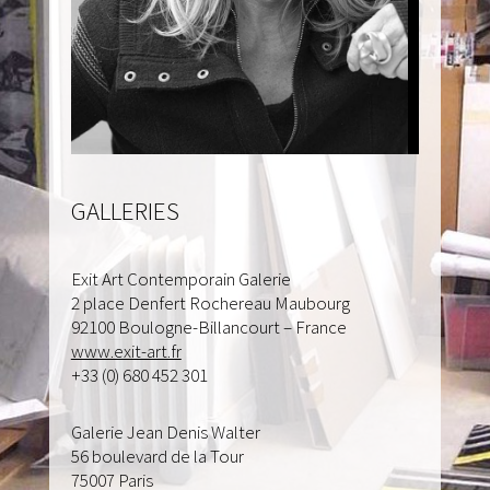
GALLERIES
Exit Art Contemporain Galerie
2 place Denfert Rochereau Maubourg
92100 Boulogne-Billancourt – France
www.exit-art.fr
+33 (0) 680 452 301
Galerie Jean Denis Walter
56 boulevard de la Tour
75007 Paris